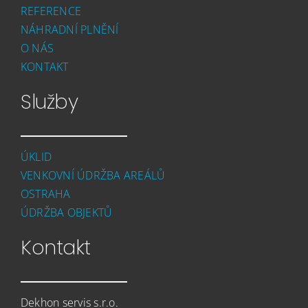
REFERENCE
NÁHRADNÍ PLNĚNÍ
O NÁS
KONTAKT
Služby
ÚKLID
VENKOVNÍ ÚDRŽBA AREÁLŮ
OSTRAHA
ÚDRŽBA OBJEKTŮ
Kontakt
Dekhon servis s.r.o.