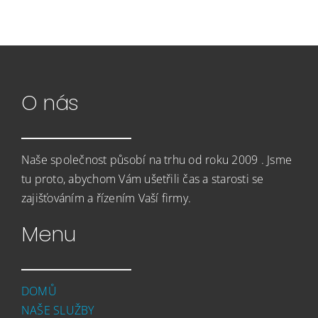
NÁHRADNÍ PLNĚNÍ
HLEDÁME KOLEGY
O nás
KONTAKT
Naše společnost působí na trhu od roku 2009 . Jsme
tu proto, abychom Vám ušetřili čas a starosti se
zajišťováním a řízením Vaší firmy.
Menu
DOMŮ
NAŠE SLUŽBY