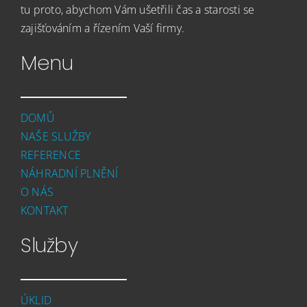
tu proto, abychom Vám ušetřili čas a starosti se
zajišťováním a řízením Vaší firmy.
Menu
DOMŮ
NAŠE SLUŽBY
REFERENCE
NÁHRADNÍ PLNĚNÍ
O NÁS
KONTAKT
Služby
ÚKLID