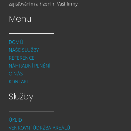
zajišťováním a řízením Vaší firmy.
Menu
DOMŮ
NAŠE SLUŽBY
REFERENCE
NÁHRADNÍ PLNĚNÍ
O NÁS
KONTAKT
Služby
ÚKLID
VENKOVNÍ ÚDRŽBA AREÁLŮ